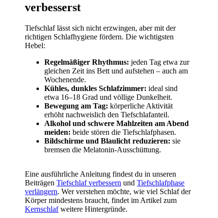
verbesserst
Tiefschlaf lässt sich nicht erzwingen, aber mit der
richtigen Schlafhygiene fördern. Die wichtigsten
Hebel:
Regelmäßiger Rhythmus:
jeden Tag etwa zur
gleichen Zeit ins Bett und aufstehen – auch am
Wochenende.
Kühles, dunkles Schlafzimmer:
ideal sind
etwa 16–18 Grad und völlige Dunkelheit.
Bewegung am Tag:
körperliche Aktivität
erhöht nachweislich den Tiefschlafanteil.
Alkohol und schwere Mahlzeiten am Abend
meiden:
beide stören die Tiefschlafphasen.
Bildschirme und Blaulicht reduzieren:
sie
bremsen die Melatonin-Ausschüttung.
Eine ausführliche Anleitung findest du in unseren
Beiträgen
Tiefschlaf verbessern
und
Tiefschlafphase
verlängern
. Wer verstehen möchte, wie viel Schlaf der
Körper mindestens braucht, findet im Artikel zum
Kernschlaf
weitere Hintergründe.