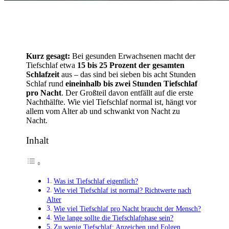
Kurz gesagt:
Bei gesunden Erwachsenen macht der
Tiefschlaf etwa
15 bis 25 Prozent der gesamten
Schlafzeit
aus – das sind bei sieben bis acht Stunden
Schlaf rund
eineinhalb bis zwei Stunden Tiefschlaf
pro Nacht
. Der Großteil davon entfällt auf die erste
Nachthälfte. Wie viel Tiefschlaf normal ist, hängt vor
allem vom Alter ab und schwankt von Nacht zu
Nacht.
Inhalt
Was ist Tiefschlaf eigentlich?
Wie viel Tiefschlaf ist normal? Richtwerte nach
Alter
Wie viel Tiefschlaf pro Nacht braucht der Mensch?
Wie lange sollte die Tiefschlafphase sein?
Zu wenig Tiefschlaf: Anzeichen und Folgen