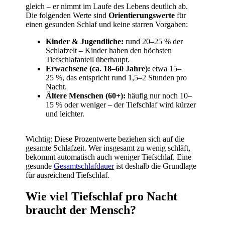
gleich – er nimmt im Laufe des Lebens deutlich ab.
Die folgenden Werte sind
Orientierungswerte
für
einen gesunden Schlaf und keine starren Vorgaben:
Kinder & Jugendliche:
rund 20–25 % der
Schlafzeit – Kinder haben den höchsten
Tiefschlafanteil überhaupt.
Erwachsene (ca. 18–60 Jahre):
etwa 15–
25 %, das entspricht rund 1,5–2 Stunden pro
Nacht.
Ältere Menschen (60+):
häufig nur noch 10–
15 % oder weniger – der Tiefschlaf wird kürzer
und leichter.
Wichtig: Diese Prozentwerte beziehen sich auf die
gesamte Schlafzeit. Wer insgesamt zu wenig schläft,
bekommt automatisch auch weniger Tiefschlaf. Eine
gesunde
Gesamtschlafdauer
ist deshalb die Grundlage
für ausreichend Tiefschlaf.
Wie viel Tiefschlaf pro Nacht
braucht der Mensch?