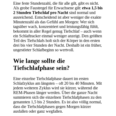
Eine feste Stundenzahl, die für alle gilt, gibt es nicht.
Als grobe Faustregel für Erwachsene gilt:
etwa 1,5 bis
2 Stunden Tiefschlaf pro Nacht
sind normal und
ausreichend. Entscheidend ist aber weniger die exakte
Minutenzahl als das Gefühl am Morgen: Wer sich
tagsüber wach, konzentriert und leistungsfähig fühlt,
bekommt in aller Regel genug Tiefschlaf – auch wenn
ein Schlaftracker einmal weniger anzeigt. Den größten
Teil des Tiefschlafs holt sich der Körper in den ersten
drei bis vier Stunden der Nacht. Deshalb ist ein früher,
ungestörter Schlafbeginn so wertvoll.
Wie lange sollte die
Tiefschlafphase sein?
Eine einzelne Tiefschlafphase dauert im ersten
Schlafzyklus am längsten – oft 20 bis 40 Minuten. Mit
jedem weiteren Zyklus wird sie kürzer, während die
REM-Phasen länger werden. Über die ganze Nacht
summieren sich die einzelnen Tiefschlafphasen zu den
genannten 1,5 bis 2 Stunden. Es ist also völlig normal,
dass die Tiefschlafphasen gegen Morgen kürzer
ausfallen oder ganz wegfallen.