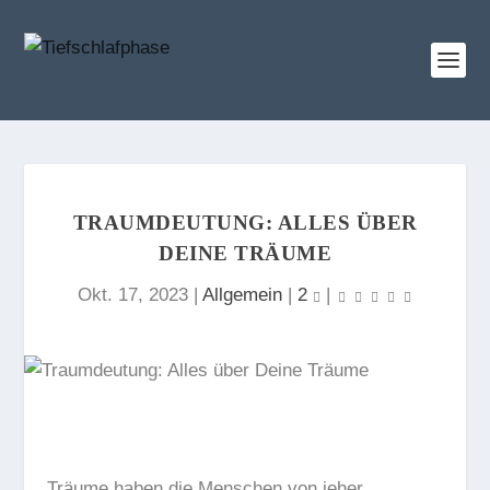
TRAUMDEUTUNG: ALLES ÜBER
DEINE TRÄUME
Okt. 17, 2023
|
Allgemein
|
2
|
Träume haben die Menschen von jeher