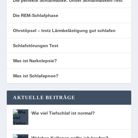
Die perfekte Schlafmaske: Unser Schlafmasken-Test
Die REM-Schlafphase
Ohrstöpsel – trotz Lärmbelästigung gut schlafen
Schlafstörungen Test
Was ist Narkolepsie?
Was ist Schlafapnoe?
AKTUELLE BEITRÄGE
Wie viel Tiefschlaf ist normal?