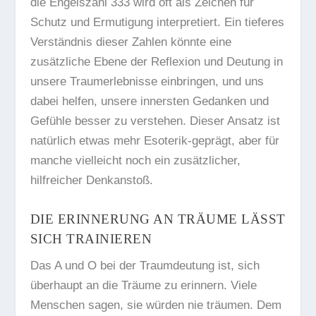
die
Engelszahl 333
wird oft als Zeichen für
Schutz und Ermutigung interpretiert. Ein tieferes
Verständnis dieser Zahlen könnte eine
zusätzliche Ebene der Reflexion und Deutung in
unsere Traumerlebnisse einbringen, und uns
dabei helfen, unsere innersten Gedanken und
Gefühle besser zu verstehen. Dieser Ansatz ist
natürlich etwas mehr Esoterik-geprägt, aber für
manche vielleicht noch ein zusätzlicher,
hilfreicher Denkanstoß.
DIE ERINNERUNG AN TRÄUME LÄSST
SICH TRAINIEREN
Das A und O bei der Traumdeutung ist, sich
überhaupt an die Träume zu erinnern. Viele
Menschen sagen, sie würden nie träumen. Dem