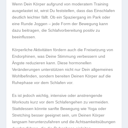
Wenn Dein Körper aufgrund von moderatem Training
ausgelastet ist, wirst Du feststellen, dass das Einschlafen
deutlich leichter fällt. Ob ein Spaziergang im Park oder
eine Runde Joggen – jede Form der Bewegung kann
dazu beitragen, die
Schlafvorbereitung
positiv zu
beeinflussen.
Körperliche Aktivitäten fördern auch die Freisetzung von
Endorphinen, was Deine Stimmung verbessern und
Ängste reduzieren kann. Diese hormonellen
Veränderungen unterstützen nicht nur Dein allgemeines
Wohlbefinden, sondern bereiten Deinen Körper auf die
Ruhephase
vor dem Schlafen vor.
Es ist jedoch wichtig, intensive oder anstrengende
Workouts kurz vor dem Schlafengehen zu vermeiden.
Stattdessen könnte sanfte Bewegung wie Yoga oder
Stretching besser geeignet sein, um Deinen Körper
langsam herunterzufahren und die
Achtsamkeitsübungen