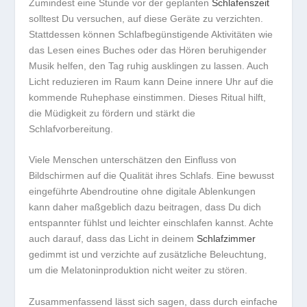
Zumindest eine Stunde vor der geplanten
Schlafenszeit
solltest Du versuchen, auf diese Geräte zu verzichten.
Stattdessen können
Schlafbegünstigende Aktivitäten
wie
das Lesen eines Buches oder das Hören beruhigender
Musik helfen, den Tag ruhig ausklingen zu lassen. Auch
Licht reduzieren
im Raum kann Deine innere Uhr auf die
kommende Ruhephase einstimmen. Dieses Ritual hilft,
die Müdigkeit zu fördern und stärkt die
Schlafvorbereitung.
Viele Menschen unterschätzen den Einfluss von
Bildschirmen auf die Qualität ihres Schlafs. Eine bewusst
eingeführte Abendroutine ohne digitale Ablenkungen
kann daher maßgeblich dazu beitragen, dass Du dich
entspannter fühlst und leichter einschlafen kannst. Achte
auch darauf, dass das Licht in deinem
Schlafzimmer
gedimmt ist und verzichte auf zusätzliche Beleuchtung,
um die Melatoninproduktion nicht weiter zu stören.
Zusammenfassend lässt sich sagen, dass durch einfache