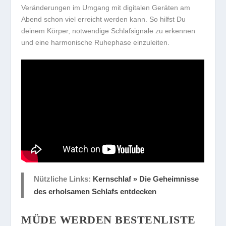
Veränderungen im Umgang mit digitalen Geräten am
Abend schon viel erreicht werden kann. So hilfst Du
deinem Körper, notwendige Schlafsignale zu erkennen
und eine harmonische Ruhephase einzuleiten.
Nützliche Links:
Kernschlaf » Die Geheimnisse
des erholsamen Schlafs entdecken
MÜDE WERDEN BESTENLISTE