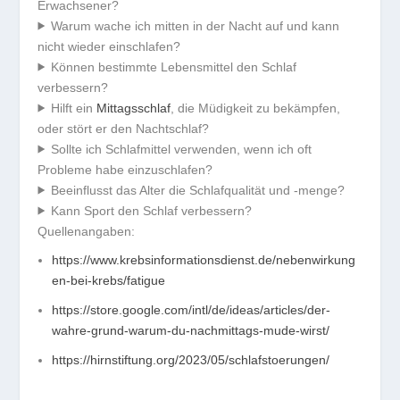
Erwachsener?
Warum wache ich mitten in der Nacht auf und kann
nicht wieder einschlafen?
Können bestimmte Lebensmittel den Schlaf
verbessern?
Hilft ein
Mittagsschlaf
, die Müdigkeit zu bekämpfen,
oder stört er den Nachtschlaf?
Sollte ich Schlafmittel verwenden, wenn ich oft
Probleme habe einzuschlafen?
Beeinflusst das Alter die Schlafqualität und -menge?
Kann Sport den Schlaf verbessern?
Quellenangaben:
https://www.krebsinformationsdienst.de/nebenwirkung
en-bei-krebs/fatigue
https://store.google.com/intl/de/ideas/articles/der-
wahre-grund-warum-du-nachmittags-mude-wirst/
https://hirnstiftung.org/2023/05/schlafstoerungen/