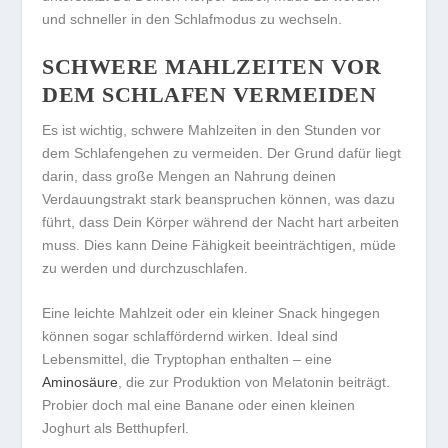
und schneller in den Schlafmodus zu wechseln.
SCHWERE MAHLZEITEN VOR
DEM SCHLAFEN VERMEIDEN
Es ist wichtig,
schwere Mahlzeiten
in den Stunden vor
dem Schlafengehen zu vermeiden. Der Grund dafür liegt
darin, dass große Mengen an Nahrung deinen
Verdauungstrakt stark beanspruchen können, was dazu
führt, dass Dein Körper während der Nacht hart arbeiten
muss. Dies kann Deine Fähigkeit beeinträchtigen, müde
zu werden und durchzuschlafen.
Eine leichte Mahlzeit oder ein kleiner Snack hingegen
können sogar schlaffördernd wirken. Ideal sind
Lebensmittel, die Tryptophan enthalten – eine
Aminosäure
, die zur Produktion von Melatonin beiträgt.
Probier doch mal eine Banane oder einen kleinen
Joghurt als Betthupferl.