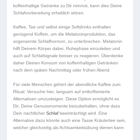
koffeinhaltige Getränke zu Dir nimmst, kann dies Deine
Schlafvorbereitung erheblich stören.
Kaffee, Tee und selbst einige Softdrinks enthalten
genügend Koffein, um die
Melatoninproduktion
, das
sogenannte Schlafhormon, zu unterbrechen. Melatonin
hilft Deinem Körper dabei, Ruhephase einzuleiten und
auch auf Schlafsignale besser zu reagieren. Überdenke
daher Deinen Konsum von koffeinhaltigen Getränken
nach dem späten Nachmittag oder frühen Abend.
Für viele Menschen gehört der abendliche Kaffee zum
Ritual. Versuche hier, langsam auf entkoffeinierte
Alternativen umzusteigen. Diese Option ermöglicht es
Dir, Deine Genussmomente beizubehalten, ohne dass
Dein nächtlicher
Schlaf
beeinträchtigt wird. Eine
Alternative dazu könnte auch eine Tasse Kräutertee sein,
welcher gleichzeitig als Achtsamkeitsübung dienen kann.