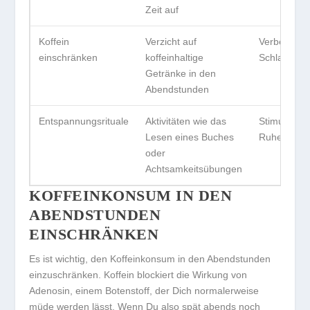
Zeit auf
Koffein
Verzicht auf
Verbessert
einschränken
koffeinhaltige
Schlafqualit
Getränke in den
Abendstunden
Entspannungsrituale
Aktivitäten wie das
Stimulation
Lesen eines Buches
Ruhephase
oder
Achtsamkeitsübungen
KOFFEINKONSUM IN DEN
ABENDSTUNDEN
EINSCHRÄNKEN
Es ist wichtig, den
Koffeinkonsum
in den Abendstunden
einzuschränken. Koffein blockiert die Wirkung von
Adenosin, einem Botenstoff, der Dich normalerweise
müde werden lässt. Wenn Du also spät abends noch