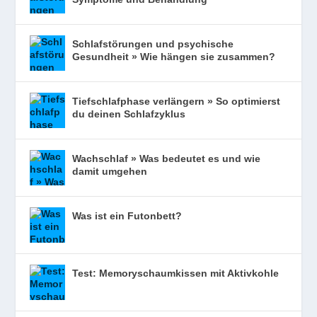
Schlafstörungen und psychische
Gesundheit » Wie hängen sie zusammen?
Tiefschlafphase verlängern » So optimierst
du deinen Schlafzyklus
Wachschlaf » Was bedeutet es und wie
damit umgehen
Was ist ein Futonbett?
Test: Memoryschaumkissen mit Aktivkohle