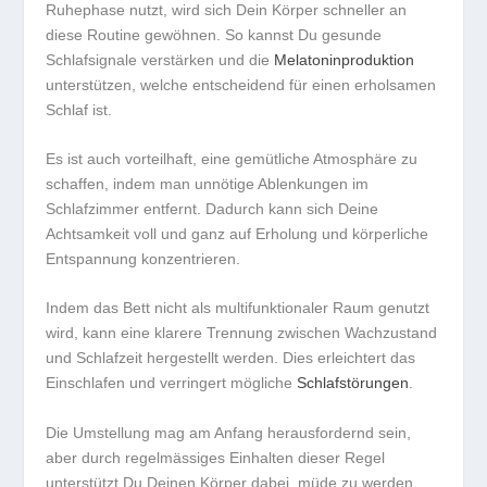
Ruhephase nutzt, wird sich Dein Körper schneller an
diese Routine gewöhnen. So kannst Du gesunde
Schlafsignale
verstärken und die
Melatoninproduktion
unterstützen, welche entscheidend für einen erholsamen
Schlaf ist.
Es ist auch vorteilhaft, eine gemütliche Atmosphäre zu
schaffen, indem man unnötige Ablenkungen im
Schlafzimmer entfernt. Dadurch kann sich Deine
Achtsamkeit voll und ganz auf Erholung und körperliche
Entspannung konzentrieren.
Indem das Bett nicht als multifunktionaler Raum genutzt
wird, kann eine klarere Trennung zwischen Wachzustand
und Schlafzeit hergestellt werden. Dies erleichtert das
Einschlafen und verringert mögliche
Schlafstörungen
.
Die Umstellung mag am Anfang herausfordernd sein,
aber durch regelmässiges Einhalten dieser Regel
unterstützt Du Deinen Körper dabei, müde zu werden