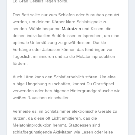
18 Grad Celsius liegen sollte.
Das Bett sollte nur zum Schlafen oder Ausruhen genutzt
werden, um deinem Körper klare
Schlafsignale
zu
senden. Wähle bequeme
Matratzen
und Kissen, die
deinen individuellen Bedürfnissen entsprechen, um eine
optimale Unterstützung zu gewährleisten. Dunkle
Vorhänge oder Jalousien können das Eindringen von
Tageslicht minimieren und so die
Melatoninproduktion
fördern.
Auch Lärm kann den Schlaf erheblich stören. Um eine
ruhige Umgebung zu schaffen, kannst Du Ohrstöpsel
verwenden oder beruhigende Hintergrundgeräusche wie
weißes Rauschen einschalten.
Vermeide es, im Schlafzimmer elektronische Geräte zu
nutzen, da diese oft Licht emittieren, das die
Melatoninproduktion hemmt. Stattdessen sind
schlafbegünstigende Aktivitäten
wie Lesen oder leise