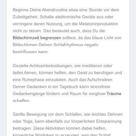
Beginne Deine
Abendroutine
etwa eine Stunde vor dem
Zubettgehen. Schalte elektronische Geräte aus oder
verringere deren Nutzung, um die
Melatoninproduktion
nicht zu stören. Das bedeutet auch, dass Du die
Bildschirmzeit begrenzen
solltest, da das blaue Licht von
Bildschirmen Deinen Schlafrhythmus negativ
beeinflussen kann.
Gezielte
Achtsamkeitsübungen
, wie meditieren oder
tiefes Atmen, können helfen, den Geist zu beruhigen und
eine Ruhephase einzuleiten. Auch das Aufschreiben
Deiner Gedanken in ein Tagebuch kann stressfreie
Gedankengänge fördern und Raum für sorglose
Träume
schaffen.
Sanfte Bewegung vor dem Schlafen, wie leichtes Dehnen
oder Yoga, kann ebenfalls zur körperlichen Entspannung
beitragen. Diese Aktivitäten können dabei helfen,
körperliche Müdigkeit
zu erzeugen, was den Schlaf