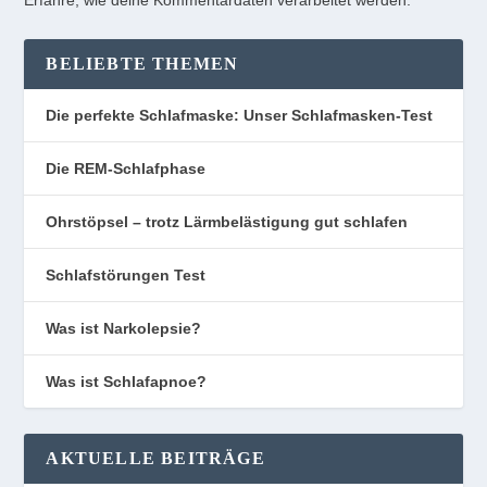
Erfahre, wie deine Kommentardaten verarbeitet werden.
BELIEBTE THEMEN
Die perfekte Schlafmaske: Unser Schlafmasken-Test
Die REM-Schlafphase
Ohrstöpsel – trotz Lärmbelästigung gut schlafen
Schlafstörungen Test
Was ist Narkolepsie?
Was ist Schlafapnoe?
AKTUELLE BEITRÄGE