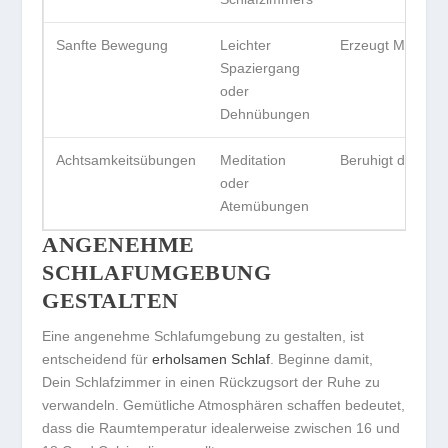
Sanfte Bewegung
Leichter
Erzeugt Müdigkei
Spaziergang
oder
Dehnübungen
Achtsamkeitsübungen
Meditation
Beruhigt den Gei
oder
Atemübungen
ANGENEHME
SCHLAFUMGEBUNG
GESTALTEN
Eine angenehme Schlafumgebung zu gestalten, ist
entscheidend für
erholsamen Schlaf
. Beginne damit,
Dein Schlafzimmer in einen Rückzugsort der Ruhe zu
verwandeln.
Gemütliche Atmosphären schaffen
bedeutet,
dass die Raumtemperatur idealerweise zwischen 16 und