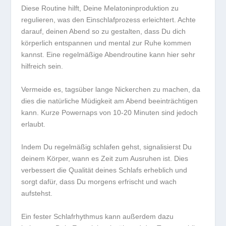
Diese Routine hilft, Deine
Melatoninproduktion
zu
regulieren, was den Einschlafprozess erleichtert. Achte
darauf, deinen Abend so zu gestalten, dass Du dich
körperlich entspannen
und mental zur Ruhe kommen
kannst. Eine regelmäßige Abendroutine kann hier sehr
hilfreich sein.
Vermeide es, tagsüber lange Nickerchen zu machen, da
dies die natürliche Müdigkeit am Abend beeinträchtigen
kann. Kurze Powernaps von 10-20 Minuten sind jedoch
erlaubt.
Indem Du regelmäßig schlafen gehst, signalisierst Du
deinem Körper, wann es Zeit zum Ausruhen ist. Dies
verbessert die Qualität deines Schlafs erheblich und
sorgt dafür, dass Du morgens erfrischt und wach
aufstehst.
Ein fester Schlafrhythmus kann außerdem dazu