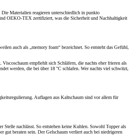
ie Materialien reagieren unterschiedlich in punkto
ind OEKO-TEX zertifiziert, was die Sicherheit und Nachhaltigkeit
weilen auch als „memory foam“ bezeichnet. So entsteht das Gefühl,
 Viscoschaum empfiehlt sich Schläfern, die nachts eher frieren als
det werden, die bei über 18 °C schlafen. Wer nachts viel schwitzt,
eitsregulierung. Auflagen aus Kaltschaum sind vor allem für
r Stelle nachlässt. So entstehen keine Kuhlen. Sowohl Topper als
 gut beraten sein. Der Gelschaum verliert auch bei niedrigeren