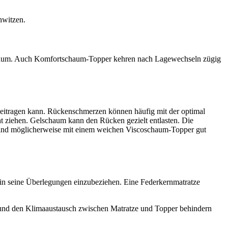
hwitzen.
schaum. Auch Komfortschaum-Topper kehren nach Lagewechseln zügig
eitragen kann. Rückenschmerzen können häufig mit der optimal
t ziehen. Gelschaum kann den Rücken gezielt entlasten. Die
 sind möglicherweise mit einem weichen Viscoschaum-Topper gut
 in seine Überlegungen einzubeziehen. Eine Federkernmatratze
n und den Klimaaustausch zwischen Matratze und Topper behindern