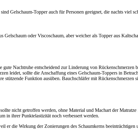
t sind Gelschaum-Topper auch für Personen geeignet, die nachts viel sc
 aus Gelschaum oder Viscoschaum, aber weicher als Topper aus Kalt
ne gute Nachtruhe entscheidend zur Linderung von Rückenschmerzen b
zen leidet, sollte die Anschaffung eines Gelschaum-Toppers in Betrach
ihre stützende Funktion ausüben. Bauchschläfer mit Rückenschmerzen
sollte nicht getroffen werden, ohne Material und Machart der Matratze
m in ihrer Punktelastizität noch verbessert werden.
 weil er die Wirkung der Zonierungen des Schaumkerns beeinträchtige