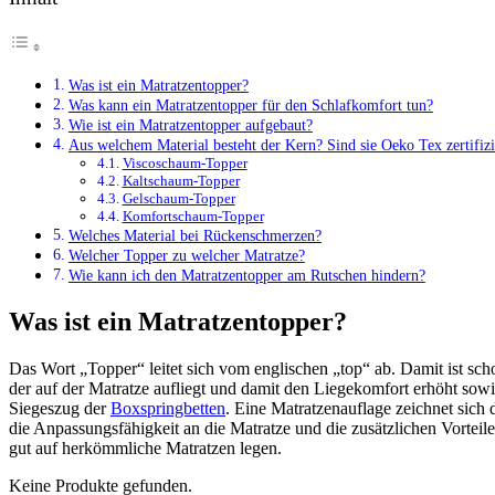
Was ist ein Matratzentopper?
Was kann ein Matratzentopper für den Schlafkomfort tun?
Wie ist ein Matratzentopper aufgebaut?
Aus welchem Material besteht der Kern? Sind sie Oeko Tex zertifizi
Viscoschaum-Topper
Kaltschaum-Topper
Gelschaum-Topper
Komfortschaum-Topper
Welches Material bei Rückenschmerzen?
Welcher Topper zu welcher Matratze?
Wie kann ich den Matratzentopper am Rutschen hindern?
Was ist ein Matratzentopper?
Das Wort „Topper“ leitet sich vom englischen „top“ ab. Damit ist scho
der auf der Matratze aufliegt und damit den Liegekomfort erhöht sow
Siegeszug der
Boxspringbetten
. Eine Matratzenauflage zeichnet sic
die Anpassungsfähigkeit an die Matratze und die zusätzlichen Vorte
gut auf herkömmliche Matratzen legen.
Keine Produkte gefunden.