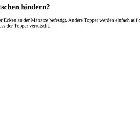
tschen hindern?
r Ecken an der Matratze befestigt. Andere Topper werden einfach auf d
ss der Topper verrutscht.