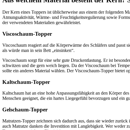
Der Kern eines Toppers ist üblicherweise aus einem der folgenden M
Atmungsaktivität, Wärme- und Feuchtigkeitsregulierung sowie Formst
der verwendeten Materialien gewährleistet.
Viscoschaum-Topper
Viscoschaum reagiert auf die Körperwärme des Schläfers und passt si
als würde man in sein Bett „einsinken“.
Viscoschaum sorgt für eine sehr gute Druckentlastung. Er ist besonder
schwitzen und die gern weich liegen. Da der Viscoschaum bei Tempera
sollte ein anderes Material wählen. Der Viscoschaum-Topper bietet o
Kaltschaum-Topper
Kaltschaum hat an eine hohe Anpassungsfähigkeit an den Körper des 
Menschen geeignet, die ein hartes Liegegefühl bevorzugen und ein gut
Gelschaum-Topper
Matratzen-Topper zeichnen sich dadurch aus, dass sie wieder zurück 
auch Matratze danken die Investition mit Langlebigkeit. Wer weder z