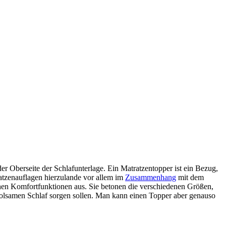
der Oberseite der Schlafunterlage. Ein Matratzentopper ist ein Bezug,
atzenauflagen hierzulande vor allem im
Zusammenhang
mit dem
chen Komfortfunktionen aus. Sie betonen die verschiedenen Größen,
holsamen Schlaf sorgen sollen. Man kann einen Topper aber genauso