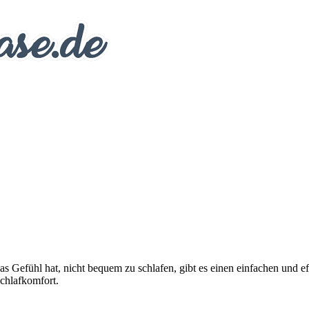
s Gefühl hat, nicht bequem zu schlafen, gibt es einen einfachen und e
Schlafkomfort.