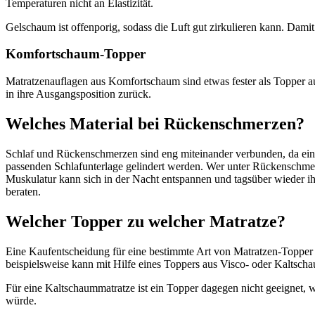
Temperaturen nicht an Elastizität.
Gelschaum ist offenporig, sodass die Luft gut zirkulieren kann. Dami
Komfortschaum-Topper
Matratzenauflagen aus Komfortschaum sind etwas fester als Topper
in ihre Ausgangsposition zurück.
Welches Material bei Rückenschmerzen?
Schlaf und Rückenschmerzen sind eng miteinander verbunden, da ei
passenden Schlafunterlage gelindert werden. Wer unter Rückenschmer
Muskulatur kann sich in der Nacht entspannen und tagsüber wieder 
beraten.
Welcher Topper zu welcher Matratze?
Eine Kaufentscheidung für eine bestimmte Art von Matratzen-Topper 
beispielsweise kann mit Hilfe eines Toppers aus Visco- oder Kaltschau
Für eine Kaltschaummatratze ist ein Topper dagegen nicht geeignet,
würde.