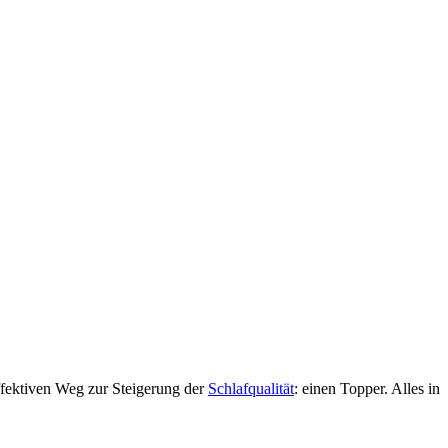
ffektiven Weg zur Steigerung der
Schlafqualität
: einen Topper. Alles in