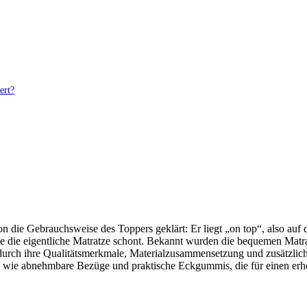
ert?
n die Gebrauchsweise des Toppers geklärt: Er liegt „on top“, also auf 
ie die eigentliche Matratze schont. Bekannt wurden die bequemen Matr
h durch ihre Qualitätsmerkmale, Materialzusammensetzung und zusätzli
ile wie abnehmbare Bezüge und praktische Eckgummis, die für einen er