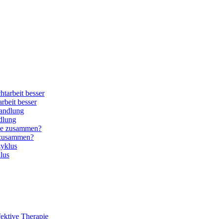
arbeit besser
dlung
e zusammen?
lus