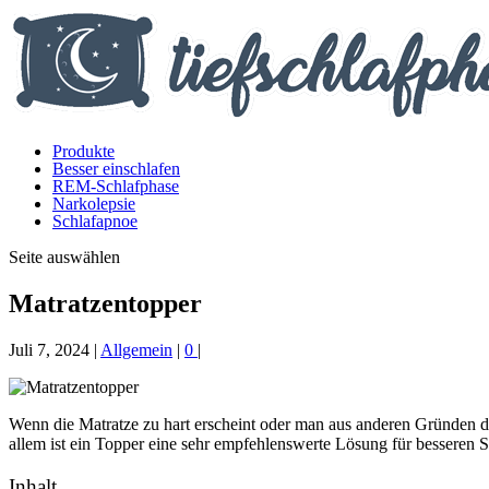
Produkte
Besser einschlafen
REM-Schlafphase
Narkolepsie
Schlafapnoe
Seite auswählen
Matratzentopper
Juli 7, 2024
|
Allgemein
|
0
|
Wenn die Matratze zu hart erscheint oder man aus anderen Gründen da
allem ist ein Topper eine sehr empfehlenswerte Lösung für besseren 
Inhalt