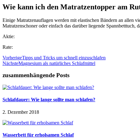
Wie kann ich den Matratzentopper am Ru
Einige Matratzenauflagen werden mit elastischen Bändern an allen vie
Matratzenschoner oder einfach das darüber liegende Spannbetttuch, da
Aktie:
Rate:
Vorherige
Tipps und Tricks um schnell einzuschlafen
Nächste
Magnesium als natürliches Schlafmittel
zusammenhängende Posts
Schlafdauer: Wie lange sollte man schlafen?
2. Dezember 2018
Wasserbett für erholsamen Schlaf