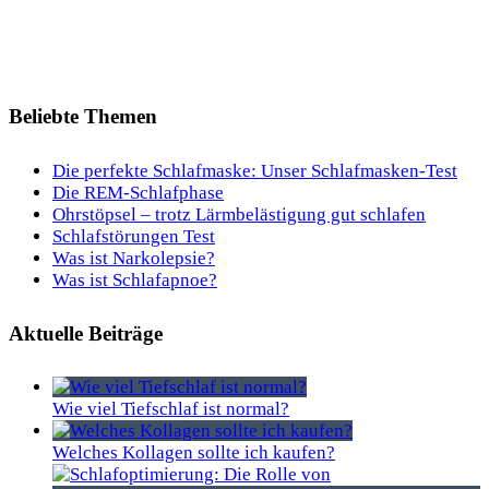
Beliebte Themen
Die perfekte Schlafmaske: Unser Schlafmasken-Test
Die REM-Schlafphase
Ohrstöpsel – trotz Lärmbelästigung gut schlafen
Schlafstörungen Test
Was ist Narkolepsie?
Was ist Schlafapnoe?
Aktuelle Beiträge
Wie viel Tiefschlaf ist normal?
Welches Kollagen sollte ich kaufen?