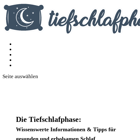
Produkte
Besser einschlafen
REM-Schlafphase
Narkolepsie
Schlafapnoe
Seite auswählen
Die Tiefschlafphase:
Wissenswerte Informationen & Tipps für
gesunden und erholsamen Schlaf