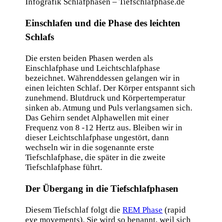
Infografik Schlafphasen – Tiefschlafphase.de
Einschlafen und die Phase des leichten
Schlafs
Die ersten beiden Phasen werden als
Einschlafphase und Leichtschlafphase
bezeichnet. Währenddessen gelangen wir in
einen leichten Schlaf. Der Körper entspannt sich
zunehmend. Blutdruck und Körpertemperatur
sinken ab. Atmung und Puls verlangsamen sich.
Das Gehirn sendet Alphawellen mit einer
Frequenz von 8 -12 Hertz aus. Bleiben wir in
dieser Leichtschlafphase ungestört, dann
wechseln wir in die sogenannte erste
Tiefschlafphase, die später in die zweite
Tiefschlafphase führt.
Der Übergang in die Tiefschlafphasen
Diesem Tiefschlaf folgt die
REM Phase
(rapid
eye movements). Sie wird so benannt, weil sich