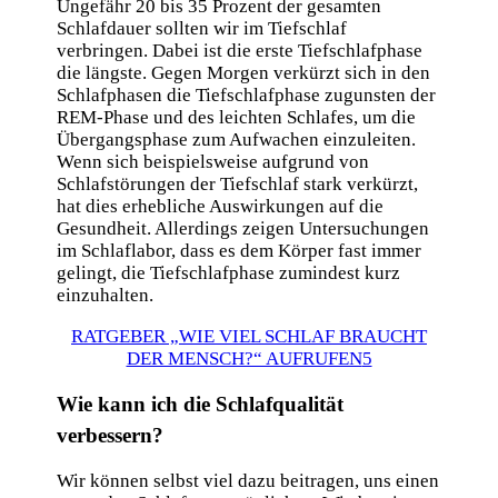
Ungefähr 20 bis 35 Prozent der gesamten
Schlafdauer sollten wir im Tiefschlaf
verbringen. Dabei ist die erste Tiefschlafphase
die längste. Gegen Morgen verkürzt sich in den
Schlafphasen die Tiefschlafphase zugunsten der
REM-Phase und des leichten Schlafes, um die
Übergangsphase zum Aufwachen einzuleiten.
Wenn sich beispielsweise aufgrund von
Schlafstörungen der Tiefschlaf stark verkürzt,
hat dies erhebliche Auswirkungen auf die
Gesundheit. Allerdings zeigen Untersuchungen
im Schlaflabor, dass es dem Körper fast immer
gelingt, die Tiefschlafphase zumindest kurz
einzuhalten.
RATGEBER „WIE VIEL SCHLAF BRAUCHT
DER MENSCH?“ AUFRUFEN
Wie kann ich die Schlafqualität
verbessern?
Wir können selbst viel dazu beitragen, uns einen