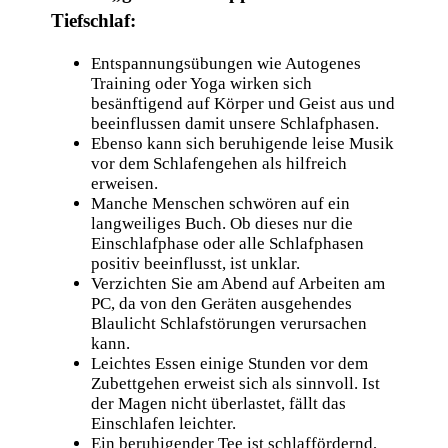
Tiefschlaf:
Entspannungsübungen wie Autogenes
Training oder Yoga wirken sich
besänftigend auf Körper und Geist aus und
beeinflussen damit unsere Schlafphasen.
Ebenso kann sich beruhigende leise Musik
vor dem Schlafengehen als hilfreich
erweisen.
Manche Menschen schwören auf ein
langweiliges Buch. Ob dieses nur die
Einschlafphase oder alle Schlafphasen
positiv beeinflusst, ist unklar.
Verzichten Sie am Abend auf Arbeiten am
PC, da von den Geräten ausgehendes
Blaulicht Schlafstörungen verursachen
kann.
Leichtes Essen einige Stunden vor dem
Zubettgehen erweist sich als sinnvoll. Ist
der Magen nicht überlastet, fällt das
Einschlafen leichter.
Ein beruhigender Tee ist schlaffördernd,