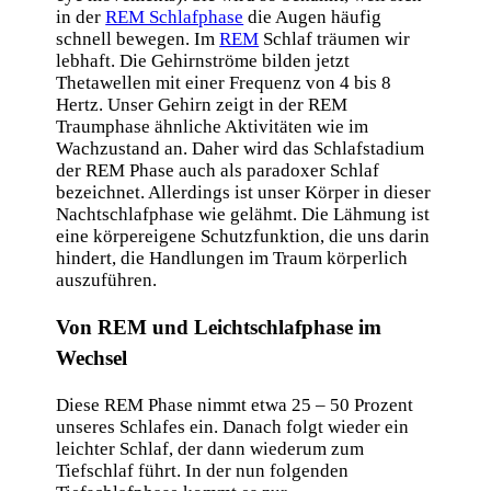
in der
REM Schlafphase
die Augen häufig
schnell bewegen. Im
REM
Schlaf träumen wir
lebhaft. Die Gehirnströme bilden jetzt
Thetawellen mit einer Frequenz von 4 bis 8
Hertz. Unser Gehirn zeigt in der REM
Traumphase ähnliche Aktivitäten wie im
Wachzustand an. Daher wird das Schlafstadium
der REM Phase auch als paradoxer Schlaf
bezeichnet. Allerdings ist unser Körper in dieser
Nachtschlafphase wie gelähmt. Die Lähmung ist
eine körpereigene Schutzfunktion, die uns darin
hindert, die Handlungen im Traum körperlich
auszuführen.
Von REM und Leichtschlafphase im
Wechsel
Diese REM Phase nimmt etwa 25 – 50 Prozent
unseres Schlafes ein. Danach folgt wieder ein
leichter Schlaf, der dann wiederum zum
Tiefschlaf führt. In der nun folgenden