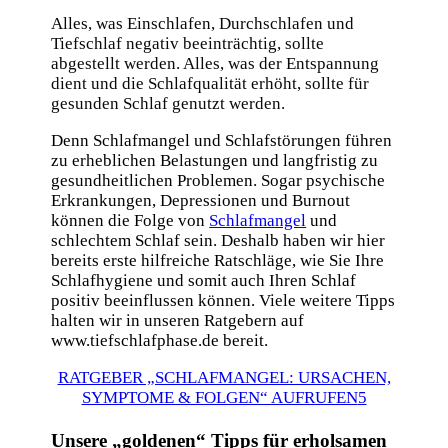
Alles, was Einschlafen, Durchschlafen und
Tiefschlaf negativ beeinträchtig, sollte
abgestellt werden. Alles, was der Entspannung
dient und die Schlafqualität erhöht, sollte für
gesunden Schlaf genutzt werden.
Denn Schlafmangel und Schlafstörungen führen
zu erheblichen Belastungen und langfristig zu
gesundheitlichen Problemen. Sogar psychische
Erkrankungen, Depressionen und Burnout
können die Folge von
Schlafmangel
und
schlechtem Schlaf sein. Deshalb haben wir hier
bereits erste hilfreiche Ratschläge, wie Sie Ihre
Schlafhygiene und somit auch Ihren Schlaf
positiv beeinflussen können. Viele weitere Tipps
halten wir in unseren Ratgebern auf
www.tiefschlafphase.de bereit.
RATGEBER „SCHLAFMANGEL: URSACHEN,
SYMPTOME & FOLGEN“ AUFRUFEN
Unsere „goldenen“ Tipps für erholsamen