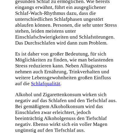
gesunden Schlaf zu ermöglichen. Wie bereits
eingangs erwähnt, führt ein ausgeglichener
Schlaf-Wach-Rhythmus dazu, dass die
unterschiedlichen Schlafphasen ungestört
ablaufen können. Personen, die sehr unter Stress
stehen, leiden meistens unter
Einschlafschwierigkeiten und Schlafstörungen.
Das Durchschlafen wird dann zum Problem.
Es ist daher von großer Bedeutung, für sich
Möglichkeiten zu finden, wie man belastenden
Stress reduzieren kann. Neben Alltagsstress
nehmen auch Ernährung, Trinkverhalten und
weitere Lebensgewohnheiten großen Einfluss
auf die
Schlafqualität
.
Alkohol und Zigarettenkonsum wirken sich
negativ auf das Schlafen und den Tiefschlaf aus.
Bei gemäßigtem Alkoholkonsum wird das
Einschlafen zwar erleichtert, jedoch
beeinträchtig Alkoholgenuss den Tiefschlaf
negativ. Ebenso wirkt sich ein voller Magen
ungünstig auf den Tiefschlaf aus.