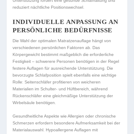
Unterstützung fördert eine gesunde Schlafhaltung und
reduziert nächtliche Positionswechsel.
INDIVIDUELLE ANPASSUNG AN
PERSÖNLICHE BEDÜRFNISSE
Die Wahl der optimalen Matratzenauflage hängt von
verschiedenen persönlichen Faktoren ab. Das
Körpergewicht bestimmt maßgeblich die erforderliche
Festigkeit – schwerere Personen benötigen in der Regel
festere Auflagen für ausreichende Unterstützung. Die
bevorzugte Schlafposition spielt ebenfalls eine wichtige
Rolle: Seitenschläfer profitieren von weicheren
Materialien im Schulter- und Hüftbereich, während
Rückenschläfer eine gleichmäßige Unterstützung der
Wirbelsäule benötigen.
Gesundheitliche Aspekte wie Allergien oder chronische
Schmerzen erfordern besondere Aufmerksamkeit bei der
Materialauswahl. Hypoallergene Auflagen mit