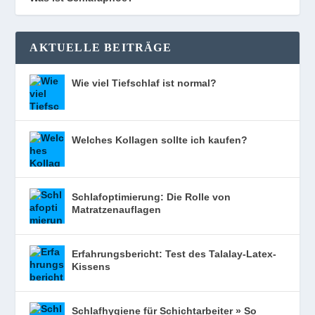
AKTUELLE BEITRÄGE
Wie viel Tiefschlaf ist normal?
Welches Kollagen sollte ich kaufen?
Schlafoptimierung: Die Rolle von
Matratzenauflagen
Erfahrungsbericht: Test des Talalay-Latex-
Kissens
Schlafhygiene für Schichtarbeiter » So