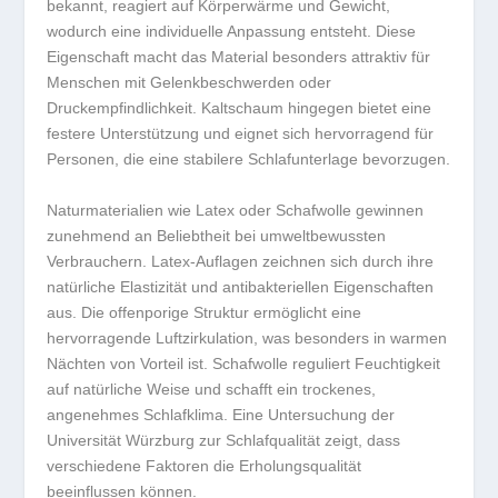
bekannt, reagiert auf Körperwärme und Gewicht,
wodurch eine individuelle Anpassung entsteht. Diese
Eigenschaft macht das Material besonders attraktiv für
Menschen mit Gelenkbeschwerden oder
Druckempfindlichkeit. Kaltschaum hingegen bietet eine
festere Unterstützung und eignet sich hervorragend für
Personen, die eine stabilere Schlafunterlage bevorzugen.
Naturmaterialien wie Latex oder Schafwolle gewinnen
zunehmend an Beliebtheit bei umweltbewussten
Verbrauchern. Latex-Auflagen zeichnen sich durch ihre
natürliche Elastizität und antibakteriellen Eigenschaften
aus. Die offenporige Struktur ermöglicht eine
hervorragende Luftzirkulation, was besonders in warmen
Nächten von Vorteil ist. Schafwolle reguliert Feuchtigkeit
auf natürliche Weise und schafft ein trockenes,
angenehmes Schlafklima. Eine Untersuchung der
Universität Würzburg zur Schlafqualität zeigt, dass
verschiedene Faktoren die Erholungsqualität
beeinflussen können.