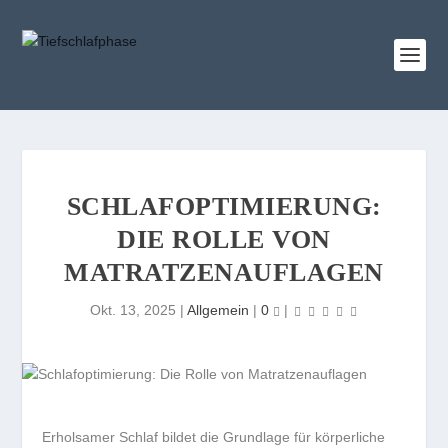
SCHLAFOPTIMIERUNG:
DIE ROLLE VON
MATRATZENAUFLAGEN
Okt. 13, 2025
|
Allgemein
|
0
|
Erholsamer Schlaf bildet die Grundlage für körperliche