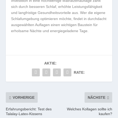
Investition in eine hochwertige Matratzenauflage zahlt
sich durch besseren Schlaf, erhöhte Leistungsfähigkeit
und langfristige Gesundheitsvorteile aus. Wer die eigene
Schlafumgebung optimieren möchte, findet in durchdacht
ausgewählten Auflagen einen wichtigen Baustein für
erholsame Nächte und energiegeladene Tage.
AKTIE:
RATE:
VORHERIGE
NÄCHSTE
Erfahrungsbericht: Test des
Welches Kollagen sollte ich
Talalay-Latex-Kissens
kaufen?