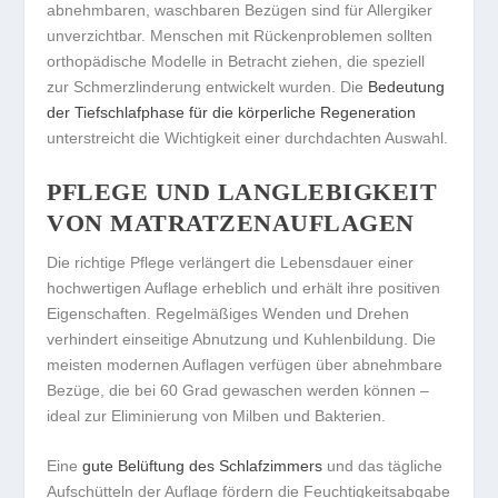
abnehmbaren, waschbaren Bezügen sind für Allergiker
unverzichtbar. Menschen mit Rückenproblemen sollten
orthopädische Modelle in Betracht ziehen, die speziell
zur Schmerzlinderung entwickelt wurden. Die
Bedeutung
der Tiefschlafphase für die körperliche Regeneration
unterstreicht die Wichtigkeit einer durchdachten Auswahl.
PFLEGE UND LANGLEBIGKEIT
VON MATRATZENAUFLAGEN
Die richtige Pflege verlängert die Lebensdauer einer
hochwertigen Auflage erheblich und erhält ihre positiven
Eigenschaften. Regelmäßiges Wenden und Drehen
verhindert einseitige Abnutzung und Kuhlenbildung. Die
meisten modernen Auflagen verfügen über abnehmbare
Bezüge, die bei 60 Grad gewaschen werden können –
ideal zur Eliminierung von Milben und Bakterien.
Eine
gute Belüftung des Schlafzimmers
und das tägliche
Aufschütteln der Auflage fördern die Feuchtigkeitsabgabe