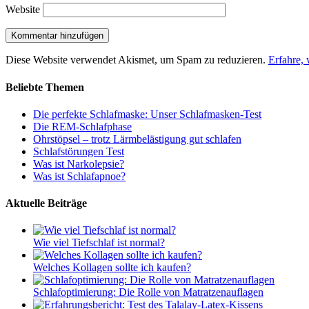
Website
Diese Website verwendet Akismet, um Spam zu reduzieren.
Erfahre,
Beliebte Themen
Die perfekte Schlafmaske: Unser Schlafmasken-Test
Die REM-Schlafphase
Ohrstöpsel – trotz Lärmbelästigung gut schlafen
Schlafstörungen Test
Was ist Narkolepsie?
Was ist Schlafapnoe?
Aktuelle Beiträge
Wie viel Tiefschlaf ist normal?
Welches Kollagen sollte ich kaufen?
Schlafoptimierung: Die Rolle von Matratzenauflagen