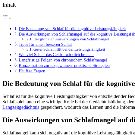
Inhalt
Die Bedeutung von Schlaf für die kognitive Leistungsfähigkeit
Die Auswirkungen von Schlafmangel auf die kognitive Leistungsfäh
Die globalen Auswirkungen von Schlafmangel
Tipps für einen besseren Schlaf
Guter Schlaf hilft bei der Leistungsfähigkeit
Wie viel Schlaf das Gehirn wirklich braucht
Langfristige Folgen von chronischem Schlafmangel
Konzentration zurückgewinnen: praktische Strategien
Häufige Fragen
Die Bedeutung von Schlaf für die kognitive
Schlaf ist für die kognitive Leistungsfähigkeit von entscheidender Be
Schlaf spielt auch eine wichtige Rolle bei der Gedächtnisbildung,
Langzeitgedächtnis
gespeichert, wodurch das Lernen und die Informat
Die Auswirkungen von Schlafmangel auf die
Schlafmangel kann sich negativ auf die kognitive Leistungsfähigkei