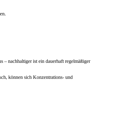
en.
s – nachhaltiger ist ein dauerhaft regelmäßiger
isch, können sich Konzentrations- und