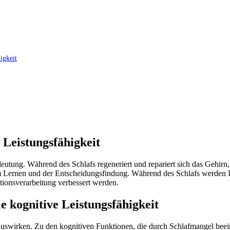
igkeit
 Leistungsfähigkeit
deutung. Während des Schlafs regeneriert und repariert sich das Gehirn
 dem Lernen und der Entscheidungsfindung. Während des Schlafs werde
ionsverarbeitung verbessert werden.
 kognitive Leistungsfähigkeit
t auswirken. Zu den kognitiven Funktionen, die durch Schlafmangel be