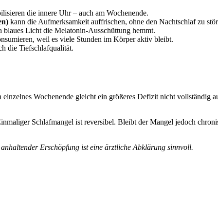
ilisieren die innere Uhr – auch am Wochenende.
en)
kann die Aufmerksamkeit auffrischen, ohne den Nachtschlaf zu stör
da blaues Licht die Melatonin-Ausschüttung hemmt.
nsumieren, weil es viele Stunden im Körper aktiv bleibt.
h die Tiefschlafqualität.
 einzelnes Wochenende gleicht ein größeres Defizit nicht vollständig au
inmaliger Schlafmangel ist reversibel. Bleibt der Mangel jedoch chron
nhaltender Erschöpfung ist eine ärztliche Abklärung sinnvoll.