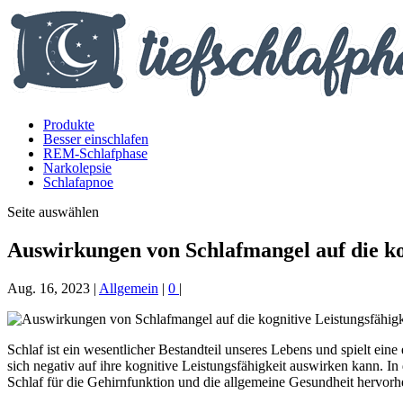
Produkte
Besser einschlafen
REM-Schlafphase
Narkolepsie
Schlafapnoe
Seite auswählen
Auswirkungen von Schlafmangel auf die ko
Aug. 16, 2023
|
Allgemein
|
0
|
Schlaf ist ein wesentlicher Bestandteil unseres Lebens und spielt ein
sich negativ auf ihre kognitive Leistungsfähigkeit auswirken kann. 
Schlaf für die Gehirnfunktion und die allgemeine Gesundheit hervorh