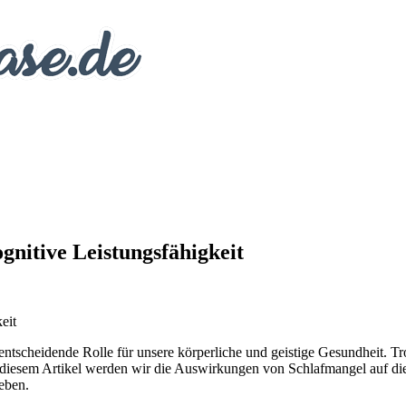
gnitive Leistungsfähigkeit
e entscheidende Rolle für unsere körperliche und geistige Gesundheit. 
In diesem Artikel werden wir die Auswirkungen von Schlafmangel auf d
eben.