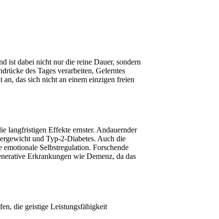
 ist dabei nicht nur die reine Dauer, sondern
drücke des Tages verarbeiten, Gelerntes
 an, das sich nicht an einem einzigen freien
e langfristigen Effekte ernster. Andauernder
ergewicht und Typ-2-Diabetes. Auch die
 emotionale Selbstregulation. Forschende
enerative Erkrankungen wie Demenz, da das
fen, die geistige Leistungsfähigkeit