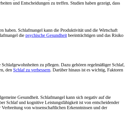
rbeiten und Entscheidungen zu treffen. Studien haben gezeigt, dass
n haben. Schlafmangel kann die Produktivität und die Wirtschaft
hlafmangel die
psychische Gesundheit
beeinträchtigen und das Risiko
e Schlafgewohnheiten zu pflegen. Dazu gehören regelmäßiger Schlaf,
en, den
Schlaf zu verbessern
. Darüber hinaus ist es wichtig, Faktoren
allgemeine Gesundheit. Schlafmangel kann sich negativ auf die
r Schlaf und kognitive Leistungsfähigkeit ist von entscheidender
r Verbreitung von wissenschaftlichen Erkenntnissen und der