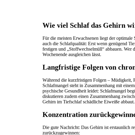
Wie viel Schlaf das Gehirn wi
Für die meisten Erwachsenen liegt der optimale 
auch die Schlafqualität: Erst wenn genügend Ti
festigen und „Stoffwechselmüll“ abbauen. Wer dau
Wochenende ausgleichen lässt.
Langfristige Folgen von chr
Während die kurzfristigen Folgen – Müdigkeit, R
Schlafmangel steht in Zusammenhang mit einem 
psychische Gesundheit leidet: Schlafmangel beg
diskutieren zudem einen Zusammenhang zwische
Gehirn im Tiefschlaf schädliche Eiweiße abbaut.
Konzentration zurückgewinnen
Die gute Nachricht: Das Gehirn ist erstaunlich re
zurückzugewinnen: