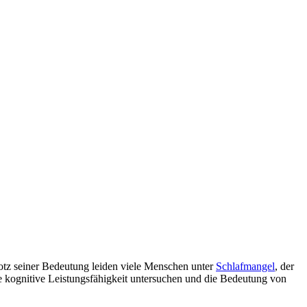
Trotz seiner Bedeutung leiden viele Menschen unter
Schlafmangel
, der
ie kognitive Leistungsfähigkeit untersuchen und die Bedeutung von