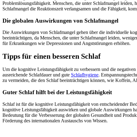
Problemlösungsfähigkeit. Menschen, die unter Schlafmangel leiden, ha
Schlafmangel die Reaktionszeit verlangsamen und die Fähigkeit, kom
Die globalen Auswirkungen von Schlafmangel
Die Auswirkungen von Schlafmangel gehen über die individuelle kogn
beeinträchtigen, da Menschen, die unter Schlafmangel leiden, weniger
für Erkrankungen wie Depressionen und Angststörungen erhöhen.
Tipps für einen besseren Schlaf
Um die kognitive Leistungsfähigkeit zu verbessern und die negative
ausreichende Schlafdauer und gute
Schlafhygiene
. Entspannungstech
zu vermeiden, die den Schlaf beeinträchtigen können, wie Koffein, 
Guter Schlaf hilft bei der Leistungsfähigkeit
Schlaf ist für die kognitive Leistungsfähigkeit von entscheidender B
kognitive Leistungsfähigkeit auswirken und globale Auswirkungen ha
Bedeutung für die Verbesserung der globalen Gesundheit und Produkti
Förderung des internationalen Austauschs von Wissen.