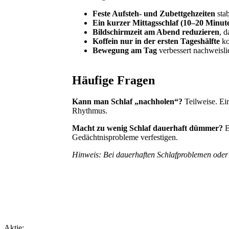
Feste Aufsteh- und Zubettgehzeiten
stab
Ein kurzer Mittagsschlaf (10–20 Minut
Bildschirmzeit am Abend reduzieren
, 
Koffein nur in der ersten Tageshälfte
ko
Bewegung am Tag
verbessert nachweislic
Häufige Fragen
Kann man Schlaf „nachholen“?
Teilweise. Ein
Rhythmus.
Macht zu wenig Schlaf dauerhaft dümmer?
E
Gedächtnisprobleme verfestigen.
Hinweis: Bei dauerhaften Schlafproblemen oder a
Aktie: