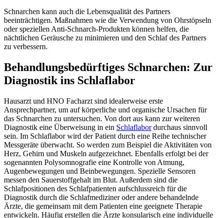
Schnarchen kann auch die Lebensqualität des Partners
beeinträchtigen. Maßnahmen wie die Verwendung von Ohrstöpseln
oder speziellen Anti-Schnarch-Produkten können helfen, die
nächtlichen Geräusche zu minimieren und den Schlaf des Partners
zu verbessern.
Behandlungsbedürftiges Schnarchen: Zur
Diagnostik ins Schlaflabor
Hausarzt und HNO Facharzt sind idealerweise erste
Ansprechpartner, um auf körperliche und organische Ursachen für
das Schnarchen zu untersuchen. Von dort aus kann zur weiteren
Diagnostik eine Überweisung in ein
Schlaflabor
durchaus sinnvoll
sein. Im Schlaflabor wird der Patient durch eine Reihe technischer
Messgeräte überwacht. So werden zum Beispiel die Aktivitäten von
Herz, Gehirn und Muskeln aufgezeichnet. Ebenfalls erfolgt bei der
sogenannten Polysomnografie eine Kontrolle von Atmung,
Augenbewegungen und Beinbewegungen. Spezielle Sensoren
messen den Sauerstoffgehalt im Blut. Außerdem sind die
Schlafpositionen des Schlafpatienten aufschlussreich für die
Diagnostik durch die Schlafmediziner oder andere behandelnde
Ärzte, die gemeinsam mit dem Patienten eine geeignete Therapie
entwickeln. Häufig erstellen die Ärzte konsularisch eine individuelle