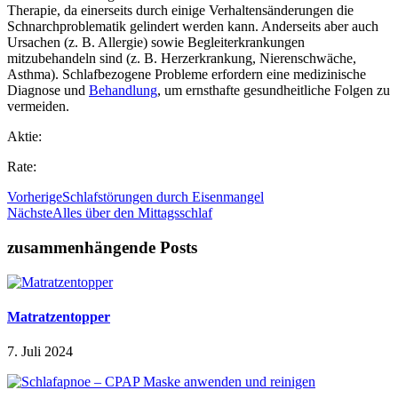
Therapie, da einerseits durch einige Verhaltensänderungen die
Schnarchproblematik gelindert werden kann. Anderseits aber auch
Ursachen (z. B. Allergie) sowie Begleiterkrankungen
mitzubehandeln sind (z. B. Herzerkrankung, Nierenschwäche,
Asthma). Schlafbezogene Probleme erfordern eine medizinische
Diagnose und
Behandlung
, um ernsthafte gesundheitliche Folgen zu
vermeiden.
Aktie:
Rate:
Vorherige
Schlafstörungen durch Eisenmangel
Nächste
Alles über den Mittagsschlaf
zusammenhängende Posts
Matratzentopper
7. Juli 2024