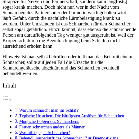
Strapaze für Nerven und Partnerschaft, sondern kann langfristig
sogar krank machen. Doch nicht nur, wer in der Nacht vom
Schnarchen des Partners oder der Partnerin wach gehalten wird,
läuft Gefahr, durch die nächtliche Lärmbelästigung krank zu
werden. Unter Umständen ist das Schnarchen für den Schnarcher
selbst sogar gefährlich. Hinzu kommt, dass ebenso die schnarchende
Person am darauffolgenden Tag weniger gut ausgeruht ist, weil der
Körper sich durch die Beeinträchtigung beim Schlafen nicht
ausreichend erholen kann.
Hinweis: Ist man selbst betroffen oder teilt man das Bett mit einem
Schnarcher, sollte auf jeden Fall die Ursache für die
Schnarchgeräusche abgeklärt und das Schnarchen eventuell
behandelt werden.
Inhalt
Warum schnarcht man im Schlaf?
Typische Ursachen: Die häufigsten Auslöser für Schnarchen
Mögliche Folgen des Schnarchens
Frauen schnarchen anders als Männer
Was hilft gegen Schnarchen?
Behandlungsbedürftiges Schnarchen: Zur Diagnostik ins