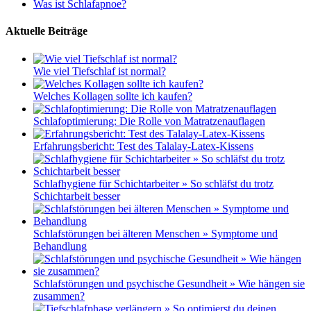
Was ist Schlafapnoe?
Aktuelle Beiträge
Wie viel Tiefschlaf ist normal?
Welches Kollagen sollte ich kaufen?
Schlafoptimierung: Die Rolle von Matratzenauflagen
Erfahrungsbericht: Test des Talalay-Latex-Kissens
Schlafhygiene für Schichtarbeiter » So schläfst du trotz
Schichtarbeit besser
Schlafstörungen bei älteren Menschen » Symptome und
Behandlung
Schlafstörungen und psychische Gesundheit » Wie hängen sie
zusammen?