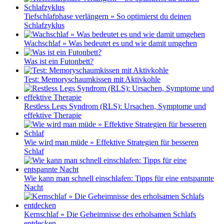
Tiefschlafphase verlängern » So optimierst du deinen
Schlafzyklus
Wachschlaf » Was bedeutet es und wie damit umgehen
Was ist ein Futonbett?
Test: Memoryschaumkissen mit Aktivkohle
Restless Legs Syndrom (RLS): Ursachen, Symptome und
effektive Therapie
Wie wird man müde » Effektive Strategien für besseren
Schlaf
Wie kann man schnell einschlafen: Tipps für eine entspannte
Nacht
Kernschlaf » Die Geheimnisse des erholsamen Schlafs
entdecken