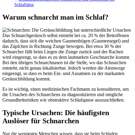
Schlaflabor
Warum schnarcht man im Schlaf?
Das Schnarchgeräusch selbst entsteht bei ca. 20 % der Betroffenen
dadurch, dass sich die weichen Gaumenbögen (Gaumensegel) und
das Zäpfchen in Richtung Zunge bewegen. Bei etwa 30 % der
Schnarcher fällt beim Liegen die Zunge zurück und der Rachen
wird eingeengt, so dass es zu dem lautstarken Geschnarche kommt.
Bei den übrigen Schnarchnasen ist die Stelle, wo das Schnarchen
entsteht, nicht genau lokalisierbar. Jedoch werden die Atemwege
eingeengt, so dass es beim Ein- und Ausatmen zu der markanten
Geräuschbildung kommt.
Es ist wichtig, einen medizinischen Fachmann zu konsultieren, um
die Ursachen des Schnarchens zu diagnostizieren und mögliche
Gesundheitsrisiken wie obstruktive Schlafapnoe auszuschließen.
Typische Ursachen: Die häufigsten
Auslöser für Schnarchen
Nur die wenigsten Menschen wissen, dass sie beim Schlafen