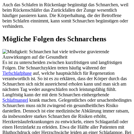
Auch das Schlafen in Rückenlage begünstigt das Schnarchen, weil
beim Rückenschläfer das Zurückfallen der Zunge wesentlich
häufiger passieren kann. Die Körperhaltung, die der Betroffene
beim Schlafen einnimmt, kann somit Schnarchen begünstigen oder
verhindern.
Mögliche Folgen des Schnarchens
Es ist zu unterscheiden zwischen kurzfristigen und langfristigen
Folgen. Die Schnarchzyklen treten häufig während der
Tiefschlafphase
auf, welche hauptsächlich für Regeneration
verantwortlich ist. So ist es zu erklären, dass der Körper durch das
Schnarchen sich nicht ausreichend erholen kann und man sich am
nächsten Tag weder ausgeschlafen noch leistungsfähig fühlt.
Langfristig kann der mit dem Schnarchen einhergehende
Schlafmangel
krank machen. Gelegentliches oder ursachenbedingtes
Schnarchen muss nicht zwingend ein gesundheitliches Risiko
darstellen. Dennoch ist eine medizinische Abklärung immer ratsam,
da insbesondere starkes Schnarchen die Risiken erhöht,
Herzkreislauferkrankungen zu entwickeln, einen Schlaganfall oder
einen Herzinfarkt zu erleiden. Etwa die Hälfte aller Patienten mit
Bluthochdruck oder Herzschwäche leiden an einer Schlafapnoe. Bei