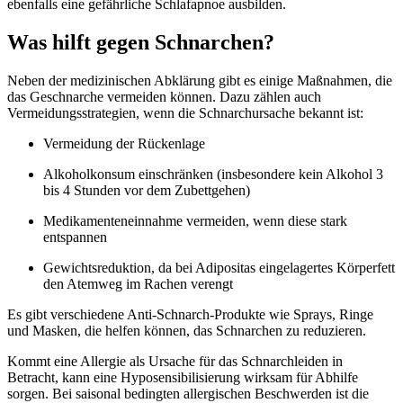
ebenfalls eine gefährliche Schlafapnoe ausbilden.
Was hilft gegen Schnarchen?
Neben der medizinischen Abklärung gibt es einige Maßnahmen, die
das Geschnarche vermeiden können. Dazu zählen auch
Vermeidungsstrategien, wenn die Schnarchursache bekannt ist:
Vermeidung der Rückenlage
Alkoholkonsum einschränken (insbesondere kein Alkohol 3
bis 4 Stunden vor dem Zubettgehen)
Medikamenteneinnahme vermeiden, wenn diese stark
entspannen
Gewichtsreduktion, da bei Adipositas eingelagertes Körperfett
den Atemweg im Rachen verengt
Es gibt verschiedene Anti-Schnarch-Produkte wie Sprays, Ringe
und Masken, die helfen können, das Schnarchen zu reduzieren.
Kommt eine Allergie als Ursache für das Schnarchleiden in
Betracht, kann eine Hyposensibilisierung wirksam für Abhilfe
sorgen. Bei saisonal bedingten allergischen Beschwerden ist die