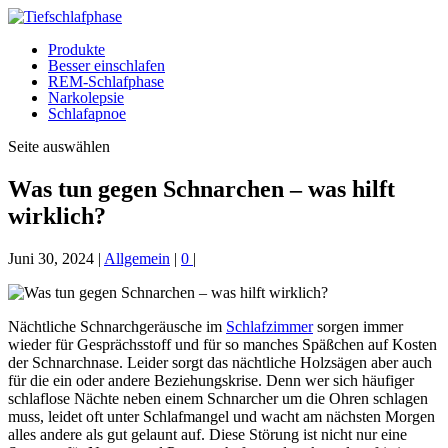
Produkte
Besser einschlafen
REM-Schlafphase
Narkolepsie
Schlafapnoe
Seite auswählen
Was tun gegen Schnarchen – was hilft
wirklich?
Juni 30, 2024
|
Allgemein
|
0
|
Nächtliche Schnarchgeräusche im
Schlafzimmer
sorgen immer
wieder für Gesprächsstoff und für so manches Späßchen auf Kosten
der Schnarchnase. Leider sorgt das nächtliche Holzsägen aber auch
für die ein oder andere Beziehungskrise. Denn wer sich häufiger
schlaflose Nächte neben einem Schnarcher um die Ohren schlagen
muss, leidet oft unter Schlafmangel und wacht am nächsten Morgen
alles andere als gut gelaunt auf. Diese Störung ist nicht nur eine