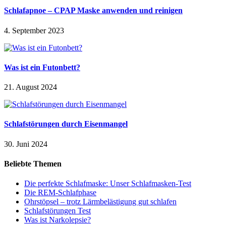
Schlafapnoe – CPAP Maske anwenden und reinigen
4. September 2023
Was ist ein Futonbett?
21. August 2024
Schlafstörungen durch Eisenmangel
30. Juni 2024
Beliebte Themen
Die perfekte Schlafmaske: Unser Schlafmasken-Test
Die REM-Schlafphase
Ohrstöpsel – trotz Lärmbelästigung gut schlafen
Schlafstörungen Test
Was ist Narkolepsie?